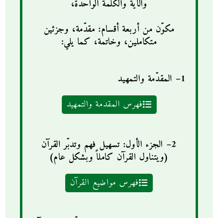
والآية والكلمة الواحدة،
مكوّن من أربعة أقسام: مقدّمة، وجزئين
متكاملين، وخاتمة، كما يلي:
1– المقدّمة والتمهيد
فهرس المقدمة والتمهيد
2– الجزء الأول: تسهيل فهم وتدبّر القرآن
(ويتناول القرآن كاملاً وبشكل عام)
فهرس مواضيع القرآن