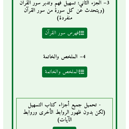
3– الجزء الثاني: تسهيل فهم وتدبّر سور القرآن
(ويتحدث عن كل سورة من سور القرآن
منفردة)
فهرس سور القرآن
4– الملخص والخاتمة
الملخص والخاتمة
- تحميل جميع أجزاء كتاب التسهيل
(لكن بدون ظهور الروابط الأخرى وروابط
الآيات)