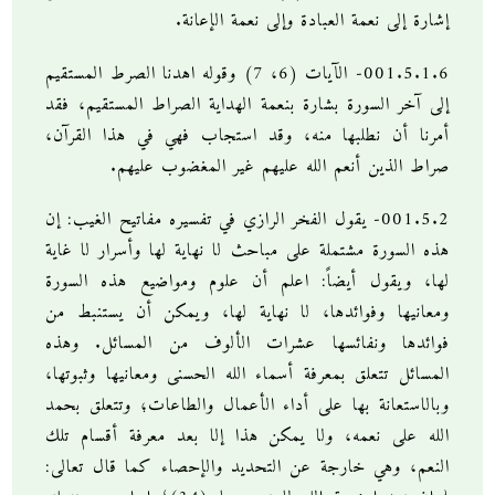
إشارة إلى نعمة العبادة وإلى نعمة الإعانة.
001.5.1.6- الآيات (6، 7) وقوله اهدنا الصرط المستقيم
إلى آخر السورة بشارة بنعمة الهداية الصراط المستقيم، فقد
أمرنا أن نطلبها منه، وقد استجاب فهي في هذا القرآن،
صراط الذين أنعم الله عليهم غير المغضوب عليهم.
001.5.2- يقول الفخر الرازي في تفسيره مفاتيح الغيب: إن
هذه السورة مشتملة على مباحث لا نهاية لها وأسرار لا غاية
لها، ويقول أيضاً: اعلم أن علوم ومواضيع هذه السورة
ومعانيها وفوائدها، لا نهاية لها، ويمكن أن يستنبط من
فوائدها ونفائسها عشرات الألوف من المسائل. وهذه
المسائل تتعلق بمعرفة أسماء الله الحسنى ومعانيها وثبوتها،
وبالاستعانة بها على أداء الأعمال والطاعات؛ وتتعلق بحمد
الله على نعمه، ولا يمكن هذا إلا بعد معرفة أقسام تلك
النعم، وهي خارجة عن التحديد والإحصاء كما قال تعالى: