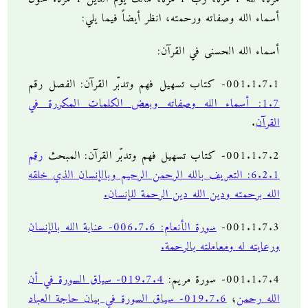
أسماء الله وصفاته ورحمته، انظر أيضاً فيما يلي:
أسماء الله الحسنى في القرآن:
001.1.7.1- كتاب تسهيل فهم وتدبّر القرآن: الفصل رقم
1.7: أسماء الله وصفاته وبعض الكلمات المكررة في
القرآن
.
001.1.7.2- كتاب تسهيل فهم وتدبّر القرآن: المبحث
رقم
6.2.1: التعريف بالله الرحمن الرحيم وبالإنسان الذي خلقه
الله برحمته ودين الله دين الرحمة للإنسان.
001.1.7.3-
سورة الأنعام: 006.7.6- عناية الله بالإنسان
ورعايته له ومعاملته بالرحمة.
001.1.7.4- سورة مريم:
019.7.4- سياق السورة في أن
الله رحمن
؛
019.7.6- سياق السورة في بيان حاجة العباد